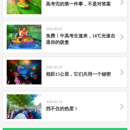
高考完的第一件事，不是对答案
2026-06-03
免费！中高考生速来，18℃光速击
退你的疲惫
2026-05-19
相距15公里，它们共用一个秘密
2026-05-14
挡不住的热度！