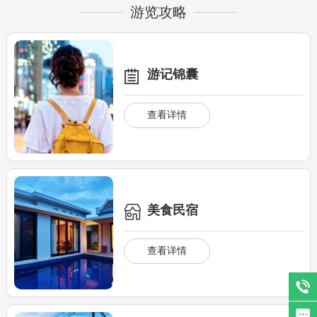
水洞•地下大峡谷旅游区召开
游览攻略
游记锦囊
查看详情
美食民宿
查看详情