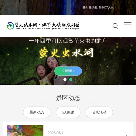
分时预约量:588607人次
立即预订
景区动态
最新动态
5A创建
节庆活动
2026-06-11