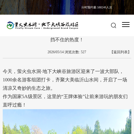
分时预约量:588249人次
最新动态
5A创建
节庆活动
挡不住的热度！
2026/05/14 浏览次数: 527
【返回列表】
今天，萤火虫水洞·地下大峡谷旅游区迎来了一波大部队，
1000余名游客组团打卡，齐聚大美临沂山水间，开启了一场
清凉又奇妙的生态之旅。
作为国家5A级景区，这里的“王牌体验”让前来游玩的朋友们
直呼过瘾！