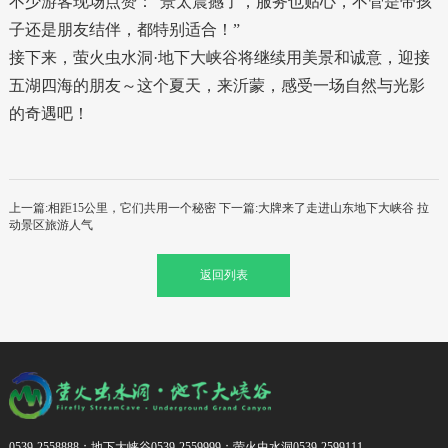
不少游客现场点赞：“景太震撼了，服务也贴心，不管是带孩
子还是朋友结伴，都特别适合！”
接下来，萤火虫水洞·地下大峡谷将继续用美景和诚意，迎接
五湖四海的朋友～这个夏天，来沂蒙，感受一场自然与光影
的奇遇吧！
上一篇:相距15公里，它们共用一个秘密
下一篇:大牌来了走进山东地下大峡谷 拉
动景区旅游人气
返回列表
0539-2558888；地下大峡谷0539-2559999；萤火虫水洞0539-2599111