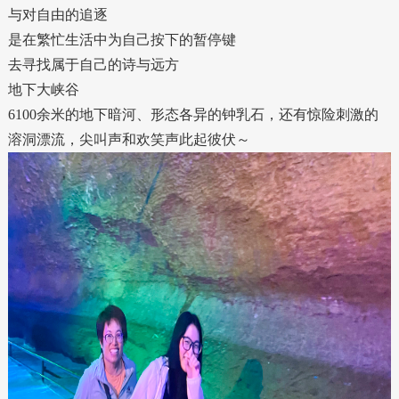
与对自由的追逐
是在繁忙生活中为自己按下的暂停键
去寻找属于自己的诗与远方
地下大峡谷
6100余米的地下暗河、形态各异的钟乳石，还有惊险刺激的
溶洞漂流，尖叫声和欢笑声此起彼伏～