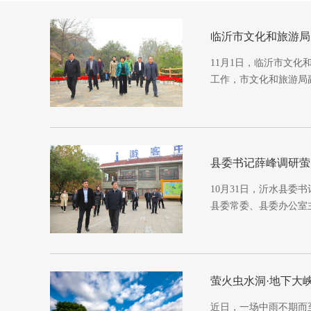
临沂市文化和旅游局
11月1日，临沂市文
工作，市文化和旅游局
县委书记薛峰调研萤
10月31日，沂水县委
县委常委、县委办公室
萤火虫水洞·地下大
近日，一场中雨不期而