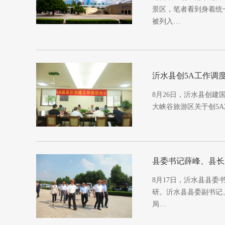
景区，笔者看到身着统
被列入…
沂水县创5A工作调
8月26日，沂水县创
大峡谷旅游区关于创5
县委书记薛峰、县长
8月17日，沂水县县委
研。沂水县县委副书记
局…