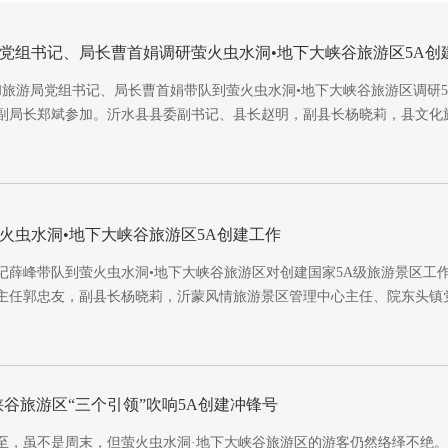
党组书记、局长曹首娟调研萤火虫水洞•地下大峡谷旅游区5A创
化和旅游局党组书记、局长曹首娟带队到萤火虫水洞•地下大峡谷旅游区调研
副局长郑斌参加。沂水县县委副书记、县长赵明，副县长杨晓莉，县文化
火虫水洞•地下大峡谷旅游区5A创建工作
书记薛峰带队到萤火虫水洞•地下大峡谷旅游区对创建国家5A级旅游景区工
主任郭忠友，副县长杨晓莉，沂蒙风情旅游景区管理中心主任、院东头镇
峡谷旅游区“三个引领”吹响5A创建冲锋号
至，虽不是周末，但萤火虫水洞·地下大峡谷旅游区的游客仍然络绎不绝