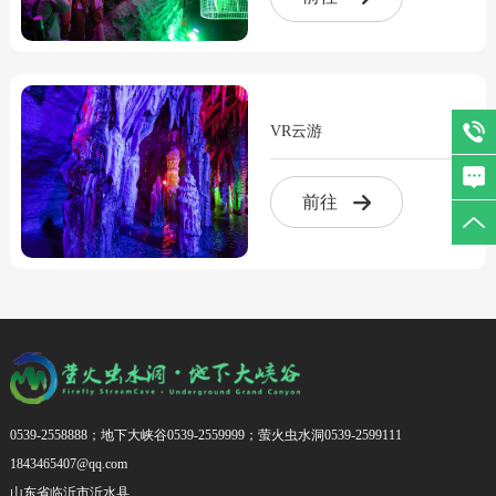
VR云游
前往
0539-2558888；地下大峡谷0539-2559999；萤火虫水洞0539-2599111
1843465407@qq.com
山东省临沂市沂水县