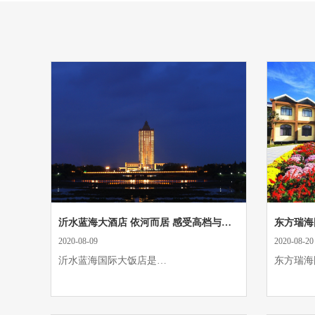
沂水蓝海大酒店 依河而居 感受高档与宁静
东方瑞海
2020-08-09
2020-08-20
沂水蓝海国际大饭店是…
东方瑞海