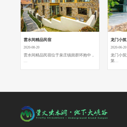
雲水间精品民宿
龙门小筑
2020-08-20
2020-06-20
雲水间精品民宿位于泉庄镇崮群环抱中，
龙门小筑
…
第…