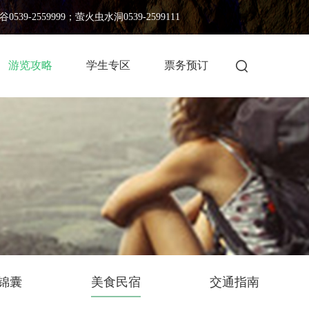
539-2559999；萤火虫水洞0539-2599111
游览攻略
学生专区
票务预订
锦囊
美食民宿
交通指南