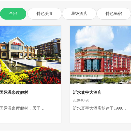
全部
特色美食
星级酒店
特色民宿
国际温泉度假村
沂水寰宇大酒店
2020-08-20
国际温泉度假村，居于…
沂水寰宇大酒店始建于1999…