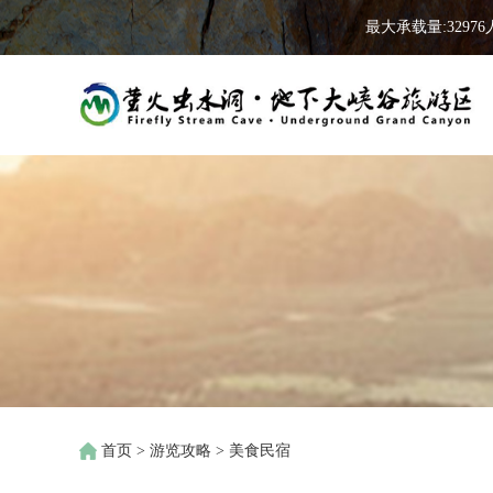
最大承载量:32976
首页
>
游览攻略
>
美食民宿